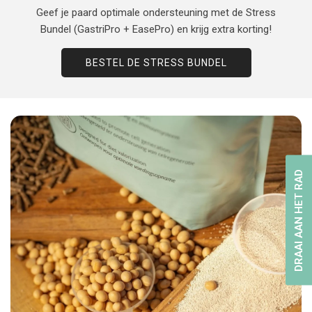
Geef je paard optimale ondersteuning met de Stress
Bundel (GastriPro + EasePro) en krijg extra korting!
BESTEL DE STRESS BUNDEL
DRAAI AAN HET RAD