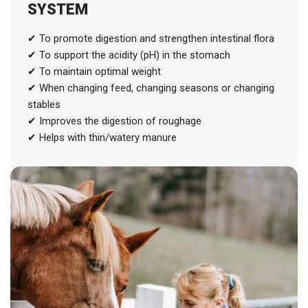
SYSTEM
✔ To promote digestion and strengthen intestinal flora
✔ To support the acidity (pH) in the stomach
✔ To maintain optimal weight
✔ When changing feed, changing seasons or changing
stables
✔ Improves the digestion of roughage
✔ Helps with thin/watery manure