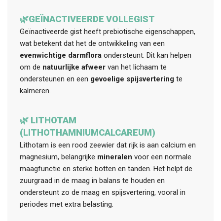
🌿GEÏNACTIVEERDE VOLLEGIST
Geïnactiveerde gist heeft prebiotische eigenschappen,
wat betekent dat het de ontwikkeling van een
evenwichtige darmflora
ondersteunt. Dit kan helpen
om de
natuurlijke afweer
van het lichaam te
ondersteunen en een
gevoelige spijsvertering
te
kalmeren.
🌿 LITHOTAM
(LITHOTHAMNIUMCALCAREUM)
Lithotam is een rood zeewier dat rijk is aan calcium en
magnesium, belangrijke
mineralen
voor een normale
maagfunctie en sterke botten en tanden. Het helpt de
zuurgraad in de maag in balans te houden en
ondersteunt zo de maag en spijsvertering, vooral in
periodes met extra belasting.