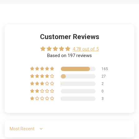
Customer Reviews
4.78 out of 5
Based on 197 reviews
165
27
2
0
3
Sort by