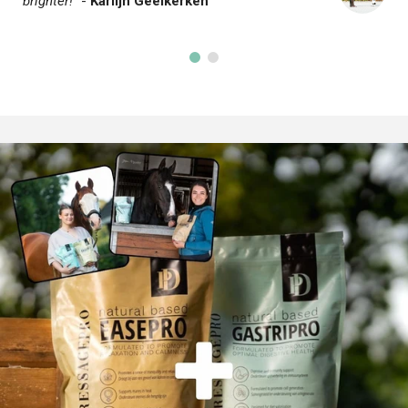
brighter!
" -
Karlijn Geelkerken