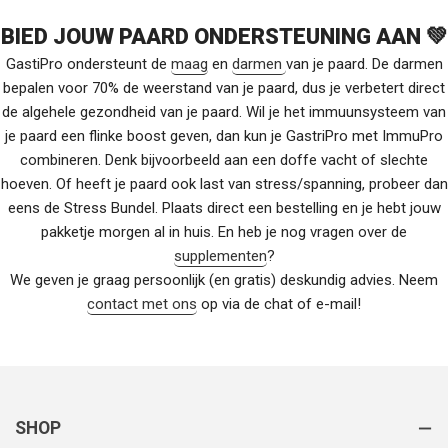
BIED JOUW PAARD ONDERSTEUNING AAN 💚
GastiPro ondersteunt de
maag
en
darmen
van je paard. De darmen
bepalen voor 70% de weerstand van je paard, dus je verbetert direct
de algehele gezondheid van je paard. Wil je het immuunsysteem van
je paard een flinke boost geven, dan kun je GastriPro met ImmuPro
combineren. Denk bijvoorbeeld aan een doffe vacht of slechte
hoeven. Of heeft je paard ook last van stress/spanning, probeer dan
eens de Stress Bundel. Plaats direct een bestelling en je hebt jouw
pakketje morgen al in huis. En heb je nog vragen over de
supplementen
?
We geven je graag persoonlijk (en gratis) deskundig advies. Neem
contact met ons
op via de chat of e-mail!
SHOP