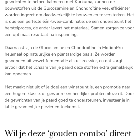
gewrichten te helpen kalmeren met Kurkuma, kunnen de
bouwstoffen uit de Glucosamine en Chondroïtine veel efficiënter
worden ingezet om daadwerkelijk te bouwen en te versterken. Het
is dus een perfecte één-twee-combinatie: de een ondersteunt het
herstelproces, de ander levert het materiaal. Samen zorgen ze voor
een optimaal resultaat na inspanning.
Daarnaast zijn de Glucosamine en Chondroïtine in MotionPro
helemaal op natuurlijke en plantaardige basis. Ze worden
gewonnen uit zowel fermentatie als uit zeewier, en dat zorgt
ervoor dat het lichaam van je paard deze stoffen extra gemakkelijk
kan opnemen
Het maakt niet uit of je doel een winstpunt is, een promotie naar
een hogere klasse, of gewoon een heerlijke, probleemloze rit. Door
de gewrichten van je paard goed te ondersteunen, investeer je in
jullie gezamenlijke plezier en toekomst.
Wil je deze ‘gouden combo’ direct