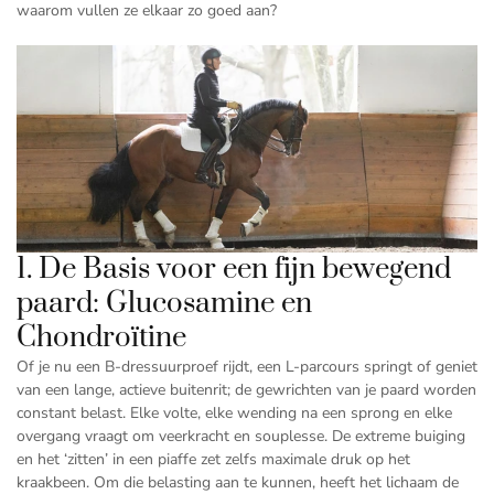
waarom vullen ze elkaar zo goed aan?
1.
De Basis voor een fijn bewegend
paard: Glucosamine en
Chondroïtine
Of je nu een B-dressuurproef rijdt, een L-parcours springt of geniet
van een lange, actieve buitenrit; de gewrichten van je paard worden
constant belast. Elke volte, elke wending na een sprong en elke
overgang vraagt om veerkracht en souplesse. De extreme buiging
en het ‘zitten’ in een piaffe zet zelfs maximale druk op het
kraakbeen. Om die belasting aan te kunnen, heeft het lichaam de