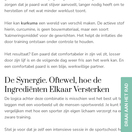
zorgen dat je paard wat stijver aanvoelt, langer nodig heeft om te
herstellen of net wat minder werklust toont.
Hier kan
kurkuma
een wereld van verschil maken. De actieve stof
hierin, curcumine, is geen bouwmateriaal, maar een soort
'kalmeringsmiddel' voor de gewrichten. Het helpt de irritaties die
door training ontstaan onder controle te houden.
Het resultaat? Een paard dat comfortabeler in zijn vel zit, losser
door zijn lijf is en de volgende dag weer fris aan het werk kan. En
een comfortabel paard is een blije, werkwillige partner.
De Synergie. Oftewel, hoe de
DRAAI AAN HET RAD
Ingrediënten Elkaar Versterken
De logica achter deze combinatie is misschien wel het best uit te
leggen met een voorbeeld uit de mensen-sportwereld. Je kunt het
vergelijken met hoe een sporter zijn eigen lichaam verzorgt na een
zware training.
Stel je voor dat je zelf een intensieve sessie in de sportschool hebt