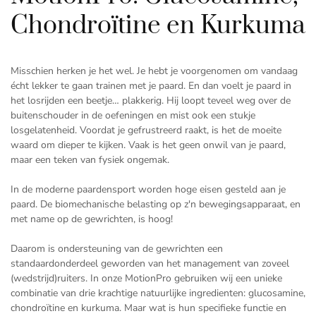
Chondroïtine en Kurkuma
Misschien herken je het wel. Je hebt je voorgenomen om vandaag
écht lekker te gaan trainen met je paard. En dan voelt je paard in
het losrijden een beetje… plakkerig. Hij loopt teveel weg over de
buitenschouder in de oefeningen en mist ook een stukje
losgelatenheid. Voordat je gefrustreerd raakt, is het de moeite
waard om dieper te kijken. Vaak is het geen onwil van je paard,
maar een teken van fysiek ongemak.
In de moderne paardensport worden hoge eisen gesteld aan je
paard. De biomechanische belasting op z'n bewegingsapparaat, en
met name op de gewrichten, is hoog!
Daarom is ondersteuning van de gewrichten een
standaardonderdeel geworden van het management van zoveel
(wedstrijd)ruiters. In onze MotionPro gebruiken wij een unieke
combinatie van drie krachtige natuurlijke ingredienten: glucosamine,
chondroïtine en kurkuma. Maar wat is hun specifieke functie en