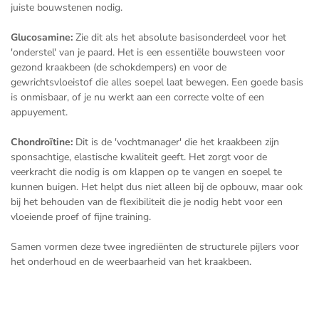
juiste bouwstenen nodig.
Glucosamine:
Zie dit als het absolute basisonderdeel voor het
'onderstel' van je paard. Het is een essentiële bouwsteen voor
gezond kraakbeen (de schokdempers) en voor de
gewrichtsvloeistof die alles soepel laat bewegen. Een goede basis
is onmisbaar, of je nu werkt aan een correcte volte of een
appuyement.
Chondroïtine:
Dit is de 'vochtmanager' die het kraakbeen zijn
sponsachtige, elastische kwaliteit geeft. Het zorgt voor de
veerkracht die nodig is om klappen op te vangen en soepel te
kunnen buigen. Het helpt dus niet alleen bij de opbouw, maar ook
bij het behouden van de flexibiliteit die je nodig hebt voor een
vloeiende proef of fijne training.
Samen vormen deze twee ingrediënten de structurele pijlers voor
het onderhoud en de weerbaarheid van het kraakbeen.