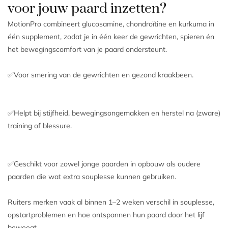
voor jouw paard inzetten?
MotionPro combineert glucosamine, chondroïtine en kurkuma in
één supplement, zodat je in één keer de gewrichten, spieren én
het bewegingscomfort van je paard ondersteunt.
✅Voor smering van de gewrichten en gezond kraakbeen.
✅Helpt bij stijfheid, bewegingsongemakken en herstel na (zware)
training of blessure.
✅Geschikt voor zowel jonge paarden in opbouw als oudere
paarden die wat extra souplesse kunnen gebruiken.
Ruiters merken vaak al binnen 1–2 weken verschil in souplesse,
opstartproblemen en hoe ontspannen hun paard door het lijf
beweegt.