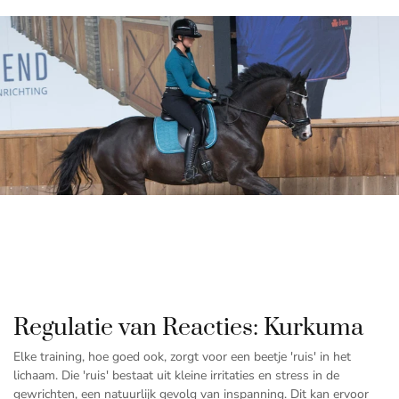
"Curcumine is een soort van kalmeringsmiddel voor de gewrichten
van je paard."
Regulatie van Reacties: Kurkuma
Elke training, hoe goed ook, zorgt voor een beetje 'ruis' in het
lichaam. Die 'ruis' bestaat uit kleine irritaties en stress in de
gewrichten, een natuurlijk gevolg van inspanning. Dit kan ervoor