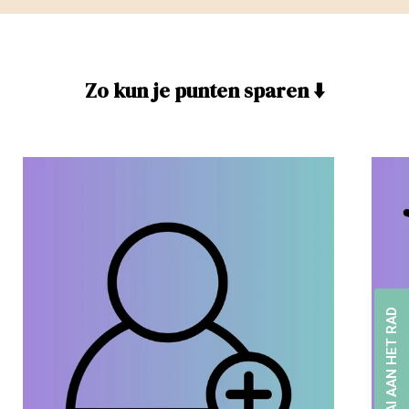
Zo kun je punten sparen ⬇️
DRAAI AAN HET RAD