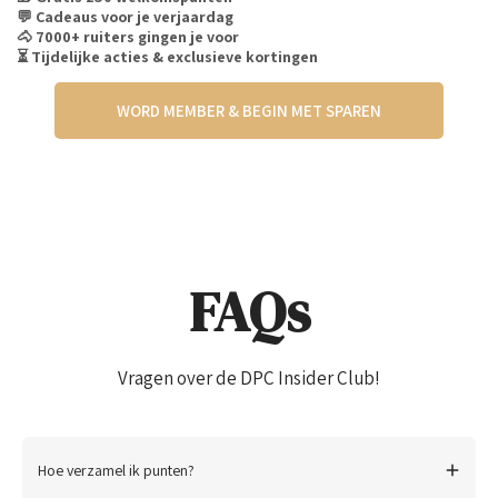
💬 Cadeaus voor je verjaardag
🐴 7000+ ruiters gingen je voor
⏳ Tijdelijke acties & exclusieve kortingen
WORD MEMBER & BEGIN MET SPAREN
FAQs
Vragen over de DPC Insider Club!
Hoe verzamel ik punten?