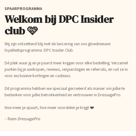
SPAARPROGRAMMA
Welkom bij DPC Insider
club 🩷
Wij zijn ontzettend blij met de lancering van ons gloednieuwe
loyaliteitsprogramma: DPC Insider Club.
Dé plek waar jij en je paard meer krijgen voor elke bestelling. Verzamel
punten bij je aankopen, reviews, verjaardagen en referrals, en ruil ze in
voor exclusieve kortingen en cadeaus.
Dit programma hebben we speciaal gecreëerd als manier om jullie te
bedanken voor jullie betrokkenheid en vertrouwen in DressagePro.
Hoe meer je spaart, hoe meer voordelen je krijgt ❤️
- Team DressagePro