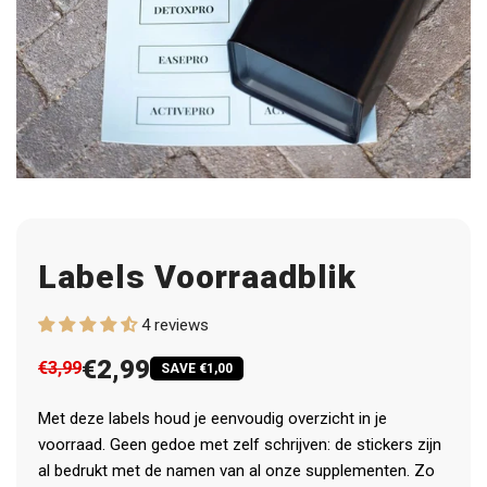
Labels Voorraadblik
4 reviews
€2,99
€3,99
SAVE €1,00
Met deze labels houd je eenvoudig overzicht in je
voorraad. Geen gedoe met zelf schrijven: de stickers zijn
al bedrukt met de namen van al onze supplementen. Zo