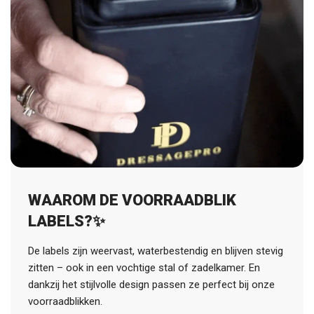
WAAROM DE VOORRAADBLIK
LABELS?✨
De labels zijn weervast, waterbestendig en blijven stevig
zitten – ook in een vochtige stal of zadelkamer. En
dankzij het stijlvolle design passen ze perfect bij onze
voorraadblikken.