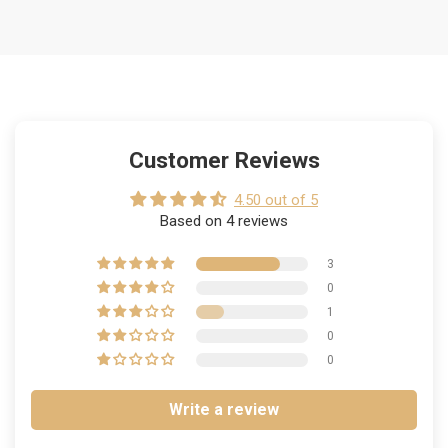
Customer Reviews
4.50 out of 5
Based on 4 reviews
3
0
1
0
0
Write a review