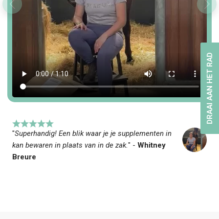
DRAAI AAN HET RAD
"
Superhandig! Een blik waar je je supplementen in
kan bewaren in plaats van in de zak.
" -
Whitney
Breure