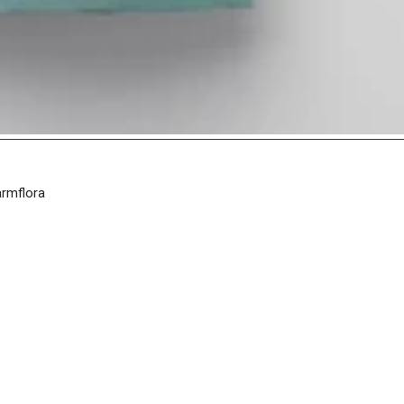
armflora