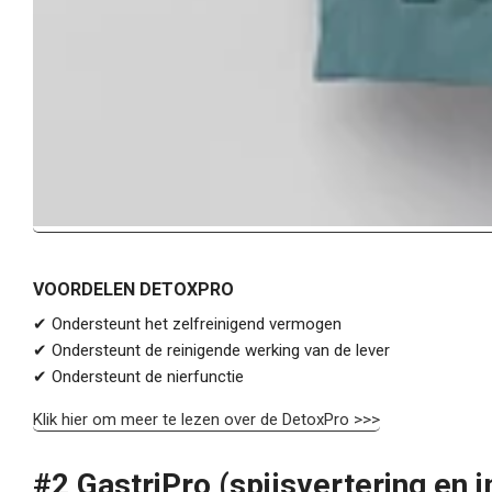
VOORDELEN DETOXPRO
✔ Ondersteunt het zelfreinigend vermogen
✔
Ondersteunt de reinigende werking van de lever
✔
Ondersteunt de nierfunctie
Klik hier om meer te lezen over de DetoxPro >>>
#2 GastriPro
(spijsvertering e