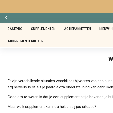
EASEPRO
SUPPLEMENTEN
ACTIEPAKKETTEN
NIEUW! 
ABONNEMENTENBOXEN
W
Er zijn verschillende situaties waarbij het bijvoeren van een su
erg nerveus is of als je paard extra ondersteuning kan gebruike
Goed om te weten is dat je een supplement altijd bovenop je hui
Maar welk supplement kan nou helpen bij jou situatie?