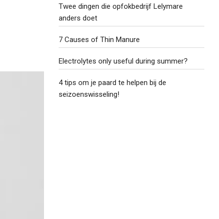
Twee dingen die opfokbedrijf Lelymare
anders doet
7 Causes of Thin Manure
Electrolytes only useful during summer?
4 tips om je paard te helpen bij de
seizoenswisseling!