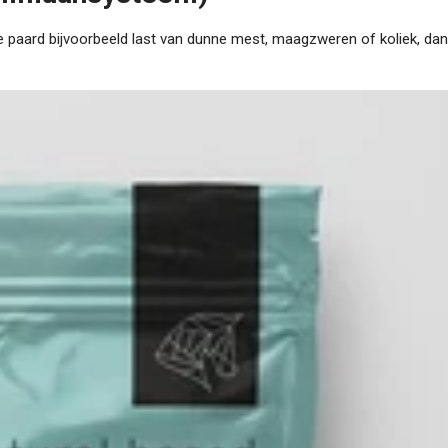
je paard bijvoorbeeld last van dunne mest, maagzweren of koliek, dan