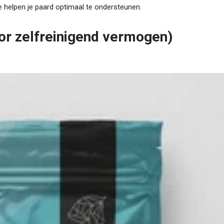
e helpen je paard optimaal te ondersteunen.
or zelfreinigend vermogen)