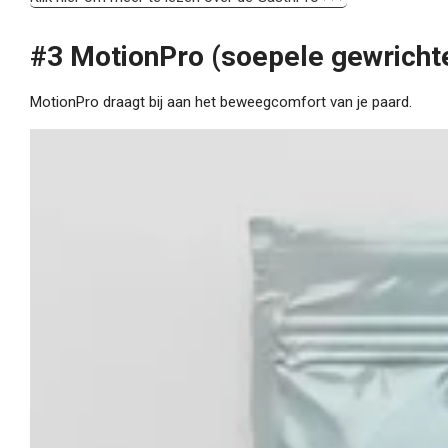
#3 MotionPro
(soepele gewricht
MotionPro draagt bij aan het beweegcomfort van je paard.