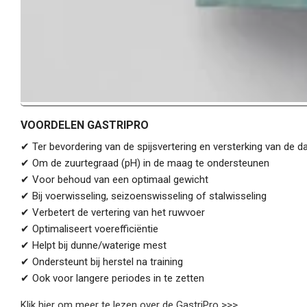
VOORDELEN GASTRIPRO
✔ Ter bevordering van de spijsvertering en versterking van de d
✔ Om de zuurtegraad (pH) in de maag te ondersteunen
✔ Voor behoud van een optimaal gewicht
✔ Bij voerwisseling, seizoenswisseling of stalwisseling
✔ Verbetert de vertering van het ruwvoer
✔ Optimaliseert voerefficiëntie
✔ Helpt bij dunne/waterige mest
✔ Ondersteunt bij herstel na training
✔ Ook voor langere periodes in te zetten
Klik hier om meer te lezen over de GastriPro >>>