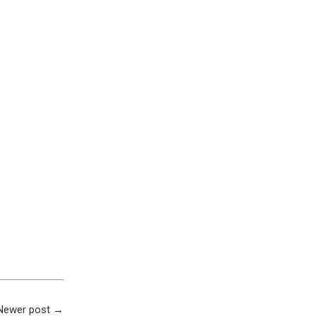
Newer post
→