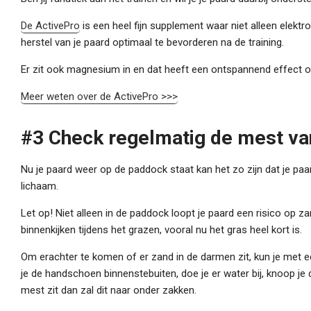
De ActivePro
is een heel fijn supplement waar niet alleen elektr
herstel van je paard optimaal te bevorderen na de training.
Er zit ook magnesium in en dat heeft een ontspannend effect op
Meer weten over de ActivePro >>>
#3 Check regelmatig de mest van
Nu je paard weer op de paddock staat kan het zo zijn dat je paa
lichaam.
Let op! Niet alleen in de paddock loopt je paard een risico op za
binnenkijken tijdens het grazen, vooral nu het gras heel kort is.
Om erachter te komen of er zand in de darmen zit, kun je met 
je de handschoen binnenstebuiten, doe je er water bij, knoop je
mest zit dan zal dit naar onder zakken.