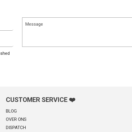
Message
ished
CUSTOMER SERVICE ❤️
BLOG
OVER ONS
DISPATCH