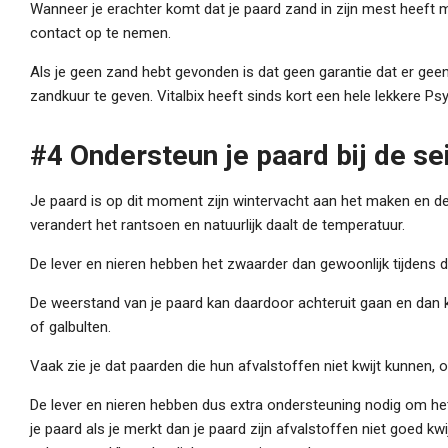
Wanneer je erachter komt dat je paard zand in zijn mest heeft
contact op te nemen.
Als je geen zand hebt gevonden is dat geen garantie dat er gee
zandkuur te geven. Vitalbix heeft sinds kort een hele lekkere Ps
#4 Ondersteun je paard bij de s
Je paard is op dit moment zijn wintervacht aan het maken en de 
verandert het rantsoen en natuurlijk daalt de temperatuur.
De lever en nieren hebben het zwaarder dan gewoonlijk tijdens 
De weerstand van je paard kan daardoor achteruit gaan en dan ka
of galbulten.
Vaak zie je dat paarden die hun afvalstoffen niet kwijt kunnen,
De lever en nieren hebben dus extra ondersteuning nodig om het
je paard als je merkt dan je paard zijn afvalstoffen niet goed kw