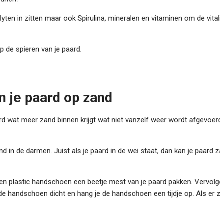
olyten in zitten maar ook S
pirulina, mineralen en vitaminen om de vitali
 de spieren van je paard.
 je paard op zand
rd wat meer zand binnen krijgt wat niet vanzelf weer wordt afgevoerd 
nd in de darmen. Juist als je paard in de wei staat, dan kan je paard 
een plastic handschoen een beetje mest van je paard pakken. Vervolg
 de handschoen dicht en hang je de handschoen een tijdje op. Als er 