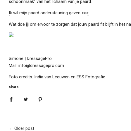
schoonmaak" van het lichaam van je paard.
Ik wil mijn paard ondersteuning geven >>>
Wat doe jij om ervoor te zorgen dat jouw paard fit blijft in het 
Simone | DressagePro
Mail: info@dressagepro.com
Foto credits: India van Leeuwen en ESS Fotografie
Share
←
Older post