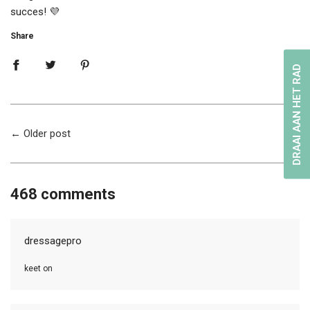
succes! 💜
Share
DRAAI AAN HET RAD
←
Older post
468 comments
dressagepro
keet on