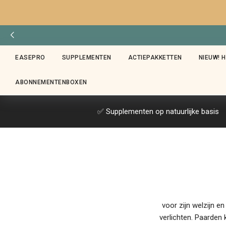
EASEPRO
SUPPLEMENTEN
ACTIEPAKKETTEN
NIEUW! 
ABONNEMENTENBOXEN
✅ Supplementen op natuurlijke basis
voor zijn welzijn e
verlichten. Paarden 