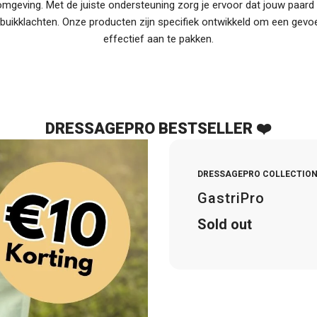
omgeving. Met de juiste ondersteuning zorg je ervoor dat jouw paard
 buikklachten. Onze producten zijn specifiek ontwikkeld om een gevoel
effectief aan te pakken.
DRESSAGEPRO BESTSELLER ❤️
DRESSAGEPRO COLLECTIO
GastriPro
Sold out