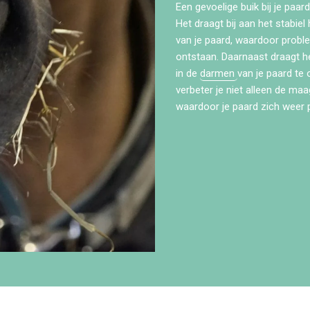
Een gevoelige buik bij je pa
Het draagt bij aan het stabie
van je paard, waardoor prob
ontstaan. Daarnaast draagt h
in de
darmen
van je paard te
verbeter je niet alleen de ma
waardoor je paard zich weer pr