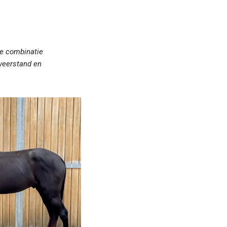
e combinatie
 weerstand en