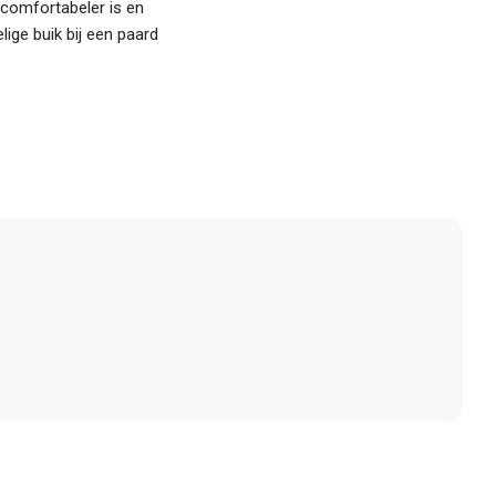
 comfortabeler is en
ige buik bij een paard
N