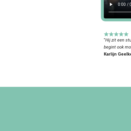
"
Hij zit een st
begint ook mo
Karlijn Geel